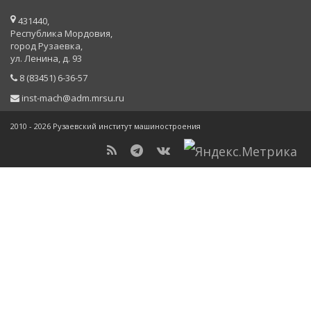
431440,
Республика Мордовия,
город Рузаевка,
ул. Ленина, д. 93
8 (83451) 6-36-57
inst-mach@adm.mrsu.ru
2010 - 2026 Рузаевский институт машиностроения