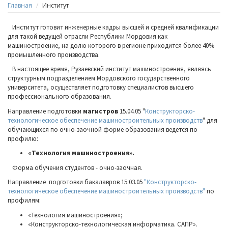
Главная
Институт
Институт готовит инженерные кадры высшей и средней квалификации
для такой ведущей отрасли Республики Мордовия как
машиностроение, на долю которого в регионе приходится более 40%
промышленного производства.
В настоящее время, Рузаевский институт машиностроения, являясь
структурным подразделением Мордовского государственного
университета, осуществляет подготовку специалистов высшего
профессионального образования.
Направление подготовки
магистров
15.04.05 "
Конструкторско-
технологическое обеспечение машиностроительных производств
" для
обучающихся по очно-заочной форме образования ведется по
профилю:
«Технология машиностроения».
Форма обучения студентов - очно-заочная.
Направление подготовки бакалавров
15.03.05
"Конструкторско-
технологическое обеспечение машиностроительных производств"
по
профилям:
«Технология машиностроения»;
«Конструкторско-технологическая информатика. САПР».