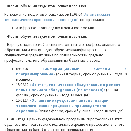
Формы обучения студентов - очная и заочная.
Направление подготовки бакалавров
15.03.04
"Автоматизация
технологических процессов и производств"
по профилю:
«Цифровое производство в машиностроении».
Формы обучения студентов - очная и заочная.
Наряду с подготовкой специалистов высшего профессионального
образования институт ведет обучение квалифицированных
специалистов среднего звена по специальностям среднего
профессионального образования на базе 9-ых классов:
09.02.07
«Информационные системы и
программирование»
(очная форма,
с
рок обучения - 3 года 10
месяцев);
15.02.12
«Монтаж, техническое обслуживание и ремонт
промышленного оборудования (по отраслям)»
(очная
форма ,
с
рок обучения - 3 года 10 месяцев);
15.02.14
«Оснащение средствами автоматизации
технологических процессов и производств (по
отраслям)»
(очная форма, срок обучения - 3 года 10 месяцев).
С 2023 года в рамках федеральной программы "Профессионалитет"
будет вестись подготовка специалистов среднего профессионального
образования на базе 9-х классов по специальности: