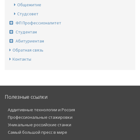
Общежитие
Студсовет
ФП Профессионалитет
Студентам
Абитуриентам
Обратная связь
Контакты
Полезные ссылки
Аддитивные технологии и Россия
Профессиональные стажировки
Уникальные российские станки
Самый большой пресс в мире