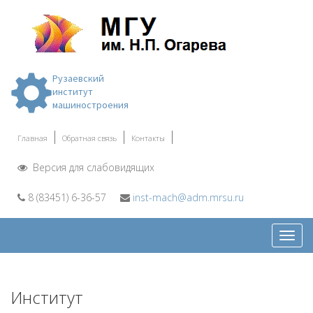
Рузаевский
институт
машиностроения
Главная
Обратная связь
Контакты
Версия для слабовидящих
8 (83451) 6-36-57
inst-mach@adm.mrsu.ru
Откр
меню
Институт