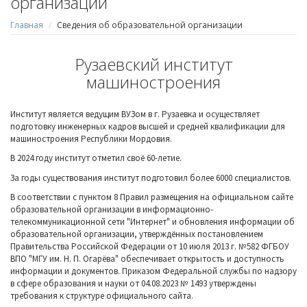
организации
Главная
Сведения об образовательной организации
Рузаевский институт
машиностроения
Институт является ведущим ВУЗом в г. Рузаевка и осуществляет
подготовку инженерных кадров высшей и средней квалификации для
машиностроения Республики Мордовия.
В 2024 году институт отметил своё 60-летие.
За годы существования институт подготовил более 6000 специалистов.
В соответствии с пунктом 8 Правил размещения на официальном сайте
образовательной организации в информационно-
телекоммуникационной сети "Интернет" и обновления информации об
образовательной организации, утверждённых постановлением
Правительства Российской Федерации от 10 июля 2013 г. №582 ФГБОУ
ВПО "МГУ им. Н. П. Огарёва" обеспечивает открытость и доступность
информации и документов. Приказом Федеральной службы по надзору
в сфере образования и науки от 04.08.2023 № 1493 утверждены
требования к структуре официального сайта.