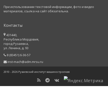
При использовании текстовой информации, фото и видео
материалов, ссылка на сайт обязательна.
Контакты
431440,
Республика Мордовия,
город Рузаевка,
ул. Ленина, д. 93
8 (83451) 6-36-57
inst-mach@adm.mrsu.ru
2010 - 2026 Рузаевский институт машиностроения