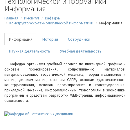
технологической информатики -
Информация
Главная
Институт
Кафедры
Конструкторско-технологической информатики
Информация
Информация
История
Сотрудники
Научная деятельность
Учебная деятельность
Кафедра организует учебный процесс по инженерной графике и
основам проектирования, сопротивлению материалов,
материаловедению, теоретической механике, теории механизмов и
машин, деталям машин, основам САПР, основам художественного
конструирования, основам проектирования и конструирования,
прикладной механике, информационным технологиям в экономике,
программным средствам разработки WEB-страниц, информационной
безопасности.