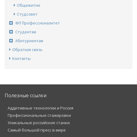
Общежитие
Студсовет
ФП Профессионалитет
Студентам
Абитуриентам
Обратная связь
Контакты
Полезные ссылки
Аддитивные технологии и Россия
Профессиональные стажировки
Уникальные российские станки
Самый большой пресс в мире