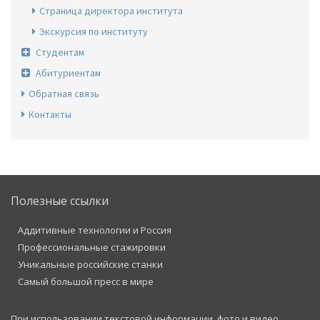
Страница директора института
Экскурсия по институту
Студентам
Абитуриентам
Обратная связь
Контакты
Полезные ссылки
Аддитивные технологии и Россия
Профессиональные стажировки
Уникальные российские станки
Самый большой пресс в мире
При использовании текстовой информации, фото и видео