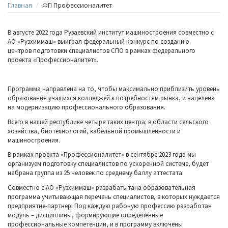
Главная
ФП Профессионалитет
В августе 2022 года Рузаевский институт машиностроения совместно с
АО «Рузхиммаш» выиграл федеральный конкурс по созданию
центров подготовки специалистов СПО в рамках федерального
проекта «Профессионалитет».
Программа направлена на то, чтобы максимально приблизить уровень
образования учащихся колледжей к потребностям рынка, и нацелена
на модернизацию профессионального образования.
Всего в нашей республике четыре таких центра: в области сельского
хозяйства, биотехнологий, кабельной промышленности и
машиностроения.
В рамках проекта «Профессионалитет» в сентябре 2023 года мы
организуем подготовку специалистов по ускоренной системе, будет
набрана группа из 25 человек по среднему баллу аттестата
.
Совместно с АО «Рузхиммаш» разрабатытана образовательная
программа учитывающая перечень специалистов, в которых нуждается
предприятие-партнер. Под каждую рабочую профессию разработан
модуль – дисциплины, формирующие определённые
профессиональные компетенции, и в программу включены