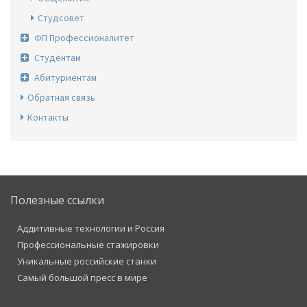
Студсовет
ФП Профессионалитет
Студентам
Абитуриентам
Обратная связь
Контакты
Полезные ссылки
Аддитивные технологии и Россия
Профессиональные стажировки
Уникальные российские станки
Самый большой пресс в мире