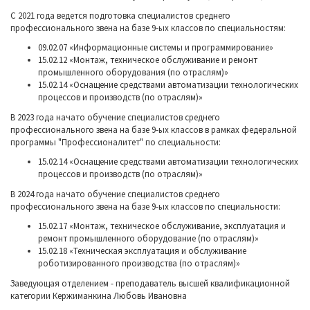
С 2021 года ведется подготовка специалистов среднего
профессионального звена на базе 9-ых классов по специальностям:
09.02.07 «Информационные системы и программирование»
15.02.12 «Монтаж, техническое обслуживание и ремонт
промышленного оборудования (по отраслям)»
15.02.14 «Оснащение средствами автоматизации технологических
процессов и производств (по отраслям)»
В 2023 года начато обучение специалистов среднего
профессионального звена на базе 9-ых классов в рамках федеральной
программы "Профессионалитет" по специальности:
15.02.14 «Оснащение средствами автоматизации технологических
процессов и производств (по отраслям)»
В 2024 года начато обучение специалистов среднего
профессионального звена на базе 9-ых классов по специальности:
15.02.17 «Монтаж, техническое обслуживание, эксплуатация и
ремонт промышленного оборудование (по отраслям)»
15.02.18
«
Техническая эксплуатация и обслуживание
роботизированного производства (по отраслям)»
Заведующая отделением - преподаватель высшей квалификационной
категории Кержиманкина Любовь Ивановна