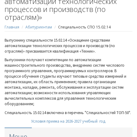
автоматизации технологических
процессов и производств (по
отраслям)»
Главная
Абитуриентам
Специальность СПО 15.02.14
Выпускнику специальности 15.02.14 «Оснащение средствами
автоматизации технологических процессов и производств (по
отраслям)» присваивается квалификация «Техник».
Выпускники получают компетенции по автоматизации
машиностроительного производства, внедрению систем числового
программного управления, программируемых контроллеров. В
процессе обучения студенты изучают типовые средства измерений и
автоматизации, их область применения; правила организации
монтажа, наладки, ремонта, обслуживания и эксплуатации систем
автоматизации; возможности использования управляющих
вычислительных комплексов для управления технологическим
оборудованием;
Специальность 15.02.14 включена в перечень "Специальностей ТОП-50".
Условия приема на 2026-2027 учебный год.
Меню