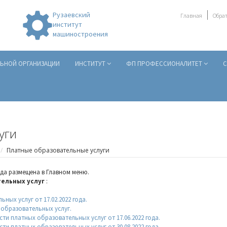
Рузаевский
Главная
Обрат
институт
машиностроения
ЛЬНОЙ ОРГАНИЗАЦИИ
ИНСТИТУТ
ФП ПРОФЕССИОНАЛИТЕТ
С
уги
Платные образовательные услуги
да размещена в Главном меню.
ельных услуг
:
ных услуг от 17.02.2022 года.
образовательных услуг.
и платных образовательных услуг от 17.06.2022 года.
и платных образовательных услуг от 30.08.2022 года.