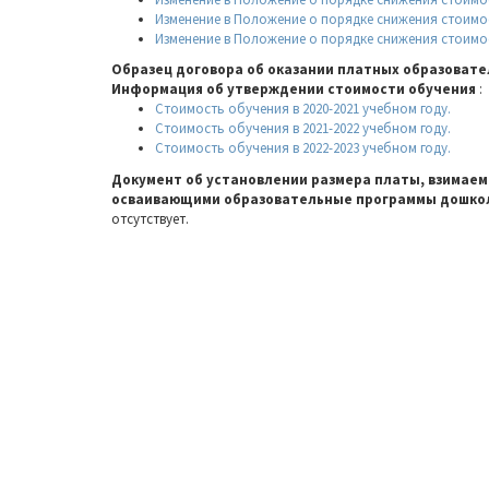
Изменение в Положение о порядке снижения стоимост
Изменение в Положение о порядке снижения стоимост
Образец договора об оказании платных образовате
Информация об утверждении стоимости обучения
:
Стоимость обучения в 2020-2021 учебном году.
Стоимость обучения в 2021-2022 учебном году.
Стоимость обучения в 2022-2023 учебном году.
Документ об установлении размера платы, взимаемо
осваивающими образовательные программы дошколь
отсутствует.