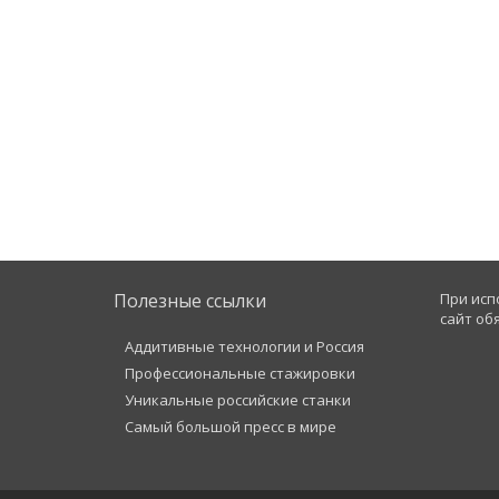
Полезные ссылки
При исп
сайт об
Аддитивные технологии и Россия
Профессиональные стажировки
Уникальные российские станки
Самый большой пресс в мире