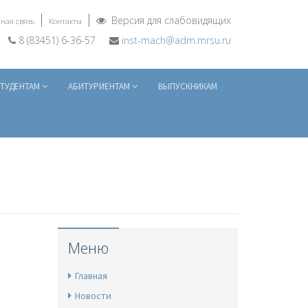
Версия для слабовидящих
ная связь
Контакты
8 (83451) 6-36-57
inst-mach@adm.mrsu.ru
ТУДЕНТАМ
АБИТУРИЕНТАМ
ВЫПУСКНИКАМ
Меню
Главная
Новости