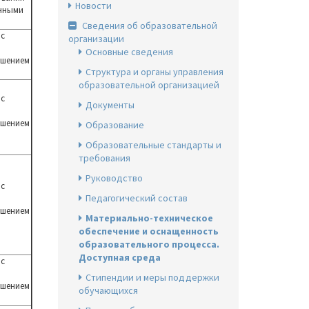
Новости
енными
Сведения об образовательной
 с
организации
Основные сведения
ушением
Структура и органы управления
образовательной организацией
 с
Документы
ушением
Образование
Образовательные стандарты и
требования
Руководство
 с
Педагогический состав
ушением
Материально-техническое
обеспечение и оснащенность
образовательного процесса.
Доступная среда
 с
Стипендии и меры поддержки
ушением
обучающихся