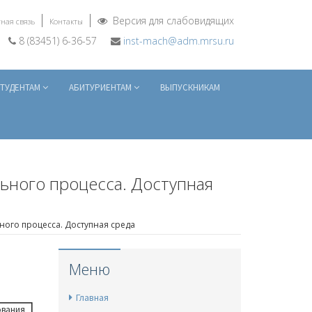
Версия для слабовидящих
ная связь
Контакты
8 (83451) 6-36-57
inst-mach@adm.mrsu.ru
ТУДЕНТАМ
АБИТУРИЕНТАМ
ВЫПУСКНИКАМ
ьного процесса. Доступная
ого процесса. Доступная среда
Меню
Главная
ования