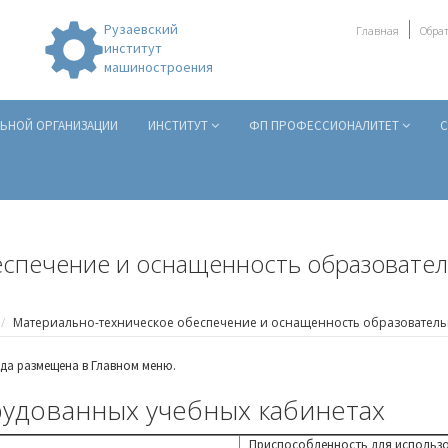
Рузаевский
Главная
Обрат
институт
машиностроения
ЛЬНОЙ ОРГАНИЗАЦИИ
ИНСТИТУТ
ФП ПРОФЕССИОНАЛИТЕТ
С
спечение и оснащенность образовател
Материально-техническое обеспечение и оснащенность образовательн
да размещена в Главном меню.
удованных учебных кабинетах
Приспособленность для использ