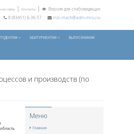
Версия для слабовидящих
ная связь
Контакты
8 (83451) 6-36-57
inst-mach@adm.mrsu.ru
ТУДЕНТАМ
АБИТУРИЕНТАМ
ВЫПУСКНИКАМ
оцессов и производств (по
Меню
о
Главная
 область