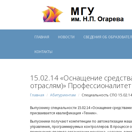
ГЛАВНАЯ
НОВОСТИ
СВЕДЕНИЯ ОБ ОБРАЗОВАТЕ
КОНТАКТЫ
15.02.14 «Оснащение средств
отраслям)» Профессионалитет
Главная
Абитуриентам
Специальность СПО 15.02.1
Выпускнику специальности 15.02.14 «Оснащение средствами
присваивается квалификация «Техник».
Выпускники получают компетенции по автоматизации маш
управления, программируемых контроллеров. В процессе о
применения; правила организации монтажа, наладки, рем