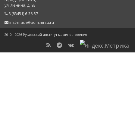
ул. Ленина, д. 93
8 (83451) 6-36-57
inst-mach@adm.mrsu.ru
2010 - 2026 Рузаевский институт машиностроения