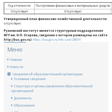
Год отчетности
Поступлении финансовых и материальных средств
Отсутствует
Отсутствует
Утвержденный план финансово-хозяйственной деятельности:
отсутствует.
Рузаевский институт является структурным подразделение
МГУ им. Н.П. Огарева, сведения о котором размещены на сайте
http://bus.gov.ru/:
https://bus.gov.ru/info-card/248797
Меню
Главная
Новости
Сведения об образовательной организации
Основные сведения
Структура и органы управления образовательной
организацией
Документы
Образование