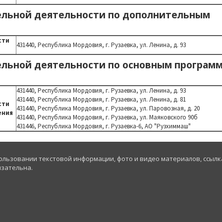
ельной деятельности по дополнительным
сти
431440,
Республика Мордовия,
г. Рузаевка, ул. Ленина, д. 93
ельной деятельности по основным програм
431440,
Республика Мордовия,
г. Рузаевка, ул. Ленина, д. 93
431440,
Республика Мордовия,
г. Рузаевка, ул. Ленина, д. 81
сти
431440,
Республика Мордовия,
г. Рузаевка, ул. Паровозная, д. 20
ения
431440,
Республика Мордовия,
г. Рузаевка, ул. Маяковского 90б
431446,
Республика Мордовия,
г. Рузаевка-6, АО "Рузхиммаш"
ользовании текстовой информации, фото и видео материалов, ссылк
язательна.