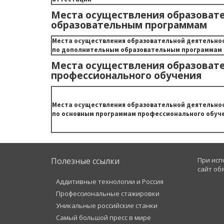
Места осуществления образоват
образовательным программам
Места осуществления образовательной деятельно
по дополнительным образовательным программам
Места осуществления образоват
профессионального обучения
Места осуществления образовательной деятельно
по основным программам профессионального обуч
Полезные ссылки
При исп
сайт об
Аддитивные технологии и Россия
Профессиональные стажировки
Уникальные российские станки
Самый большой пресс в мире