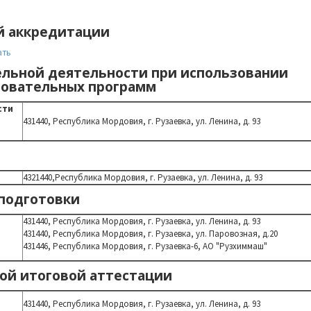
й аккредитации
ать
льной деятельности при использовании
зовательных программ
сти
431440,
Республика Мордовия,
г. Рузаевка, ул. Ленина, д. 93
4321440,Республика Мордовия,
г. Рузаевка, ул. Ленина, д. 93
подготовки
431440,
Республика Мордовия,
г. Рузаевка, ул. Ленина, д. 93
431440,
Республика Мордовия,
г. Рузаевка, ул. Паровозная, д.20
431446,
Республика Мордовия,
г. Рузаевка-6, АО "Рузхиммаш"
ой итоговой аттестации
431440,
Республика Мордовия,
г. Рузаевка, ул. Ленина, д. 93