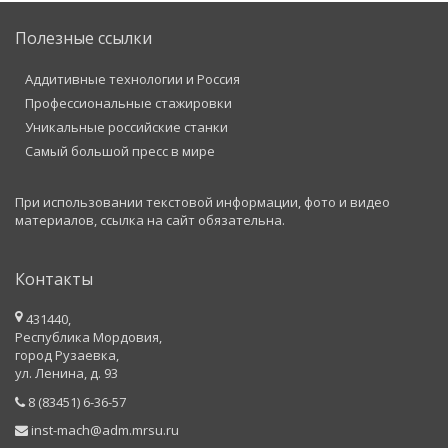
Полезные ссылки
Аддитивные технологии и Россия
Профессиональные стажировки
Уникальные российские станки
Самый большой пресс в мире
При использовании текстовой информации, фото и видео
материалов, ссылка на сайт обязательна.
Контакты
431440,
Республика Мордовия,
город Рузаевка,
ул. Ленина, д. 93
8 (83451) 6-36-57
inst-mach@adm.mrsu.ru