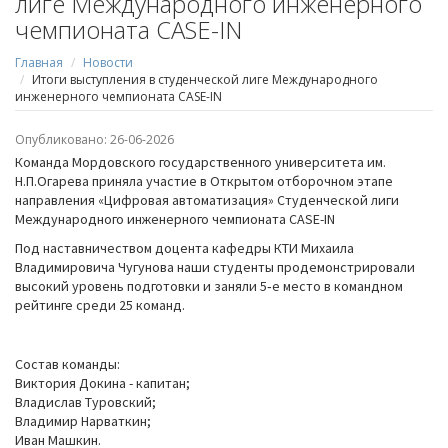
лиге Международного инженерного
чемпионата CASE-IN
Главная
Новости
Итоги выступления в студенческой лиге Международного
инженерного чемпионата CASE-IN
Опубликовано: 26-06-2026
Команда Мордовского государственного университета им.
Н.П.Огарева приняла участие в Открытом отборочном этапе
направления «Цифровая автоматизация» Студенческой лиги
Международного инженерного чемпионата CASE-IN
Под наставничеством доцента кафедры КТИ Михаила
Владимировича Чугунова наши студенты продемонстрировали
высокий уровень подготовки и заняли 5‑е место в командном
рейтинге среди 25 команд.
Состав команды:
Виктория Докина - капитан;
Владислав Туровский;
Владимир Нарваткин;
Иван Машкин.