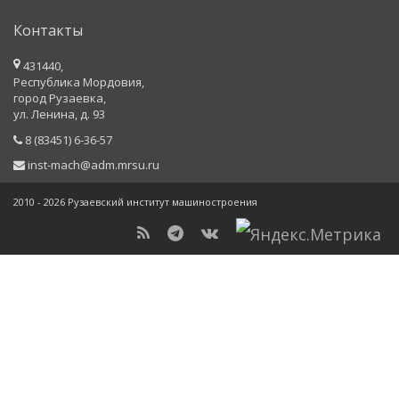
Контакты
431440,
Республика Мордовия,
город Рузаевка,
ул. Ленина, д. 93
8 (83451) 6-36-57
inst-mach@adm.mrsu.ru
2010 - 2026 Рузаевский институт машиностроения