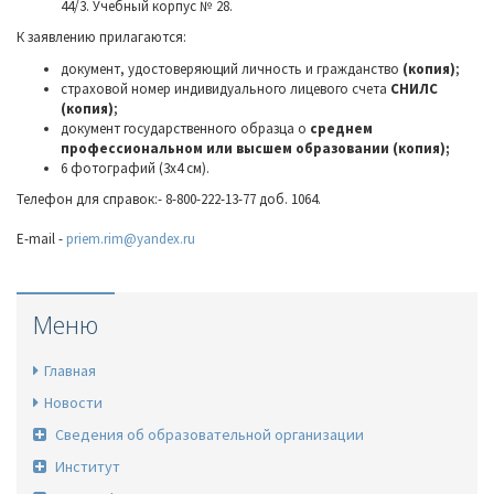
44/3. Учебный корпус № 28
.
К заявлению прилагаются:
документ, удостоверяющий личность и гражданство
(копия)
;
страховой номер индивидуального лицевого счета
СНИЛС
(копия)
;
документ государственного образца о
среднем
профессиональном или высшем образовании (копия);
6 фотографий (3x4 см).
Телефон для справок:- 8-800-222-13-77 доб. 1064.
E-mail -
priem.rim@yandex.ru
Меню
Главная
Новости
Сведения об образовательной организации
Институт